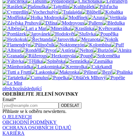
předchozí
následující
ODEBÍREJTE JELENÍ NOVINKY
Email*
Přihlaste se k odběru newsletteru.
O JELENECH
OBCHODNÍ PODMÍNKY
OCHRANA OSOBNÍCH ÚDAJŮ
KARIÉRA