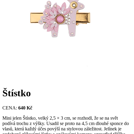
Štístko
CENA:
640 Kč
Mini jelen Štístko, velký 2,5 × 3 cm, se rozhodl, že se na svět
podívá trochu z výšky. Usadil se proto na 4,5 cm dlouhé sponce do
vlasů, která každý účes povýší na stylovou záležitost. Jelínek je