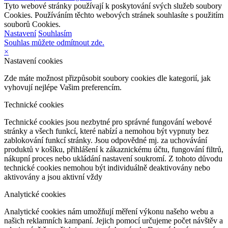
Tyto webové stránky používají k poskytování svých služeb soubory
Cookies. Používáním těchto webových stránek souhlasíte s použitím
souborů Cookies.
Nastavení
Souhlasím
Souhlas můžete odmítnout zde.
×
Nastavení cookies
Zde máte možnost přizpůsobit soubory cookies dle kategorií, jak
vyhovují nejlépe Vašim preferencím.
Technické cookies
Technické cookies jsou nezbytné pro správné fungování webové
stránky a všech funkcí, které nabízí a nemohou být vypnuty bez
zablokování funkcí stránky. Jsou odpovědné mj. za uchovávání
produktů v košíku, přihlášení k zákaznickému účtu, fungování filtrů,
nákupní proces nebo ukládání nastavení soukromí. Z tohoto důvodu
technické cookies nemohou být individuálně deaktivovány nebo
aktivovány a jsou aktivní vždy
Analytické cookies
Analytické cookies nám umožňují měření výkonu našeho webu a
našich reklamních kampaní. Jejich pomocí určujeme počet návštěv a