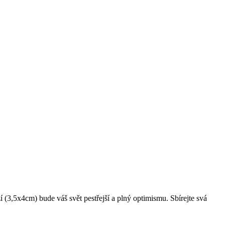
 (3,5x4cm) bude váš svět pestřejší a plný optimismu. Sbírejte svá