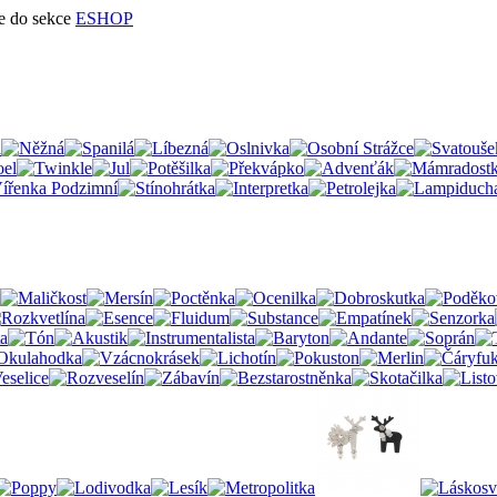
te do sekce
ESHOP