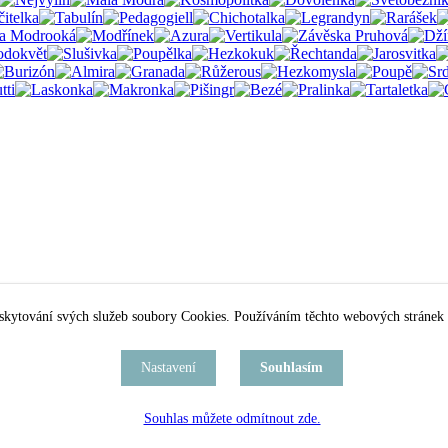
skytování svých služeb soubory Cookies. Používáním těchto webových stránek 
Nastavení
Souhlasím
Souhlas můžete odmítnout zde.