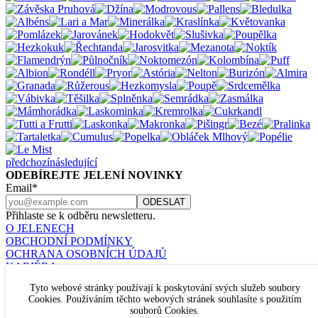
předchozí
následující
ODEBÍREJTE JELENÍ NOVINKY
Email*
Přihlaste se k odběru newsletteru.
O JELENECH
OBCHODNÍ PODMÍNKY
OCHRANA OSOBNÍCH ÚDAJŮ
KARIÉRA
KONTAKT
Tyto webové stránky používají k poskytování svých služeb soubory
Nastavení cookies
Cookies. Používáním těchto webových stránek souhlasíte s použitím
JELENÍ ŠPERKY
souborů Cookies.
U RAJSKÉ ZAHRADY 8