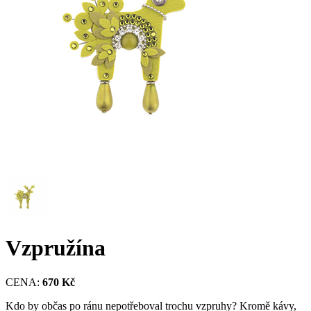
Vzpružína
CENA:
670 Kč
Kdo by občas po ránu nepotřeboval trochu vzpruhy? Kromě kávy,