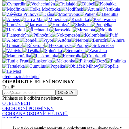
předchozí
následující
ODEBÍREJTE JELENÍ NOVINKY
Email*
Přihlaste se k odběru newsletteru.
O JELENECH
OBCHODNÍ PODMÍNKY
OCHRANA OSOBNÍCH ÚDAJŮ
KARIÉRA
KONTAKT
Tyto webové stránky používají k poskytování svých služeb soubory