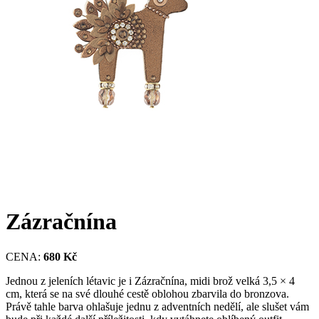
Zázračnína
CENA:
680 Kč
Jednou z jeleních létavic je i Zázračnína, midi brož velká 3,5 × 4
cm, která se na své dlouhé cestě oblohou zbarvila do bronzova.
Právě tahle barva ohlašuje jednu z adventních nedělí, ale slušet vám