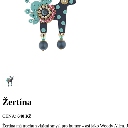
Žertína
CENA:
640 Kč
Žertína má trochu zvláštní smysl pro humor – asi jako Woody Allen. Je