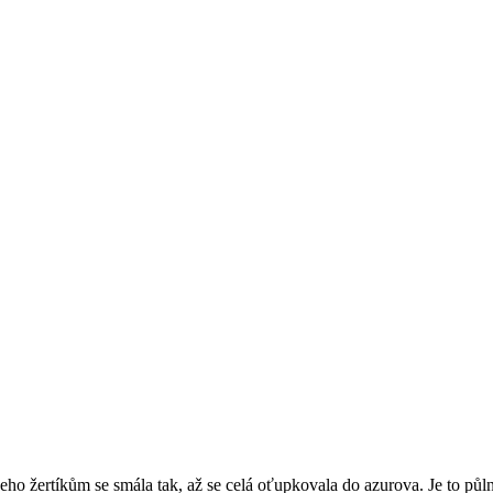
ho žertíkům se smála tak, až se celá oťupkovala do azurova. Je to půlno