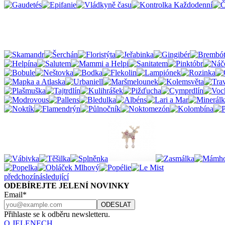
předchozí
následující
ODEBÍREJTE JELENÍ NOVINKY
Email*
Přihlaste se k odběru newsletteru.
O JELENECH