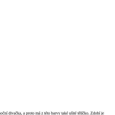
ční divačka, a proto má z této barvy také ušité tělíčko. Zdobí je