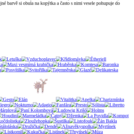
né barvě si obula na kopýtka a často s nimi vesele pohupuje do