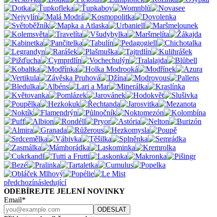
předchozí
následující
ODEBÍREJTE JELENÍ NOVINKY
Email*