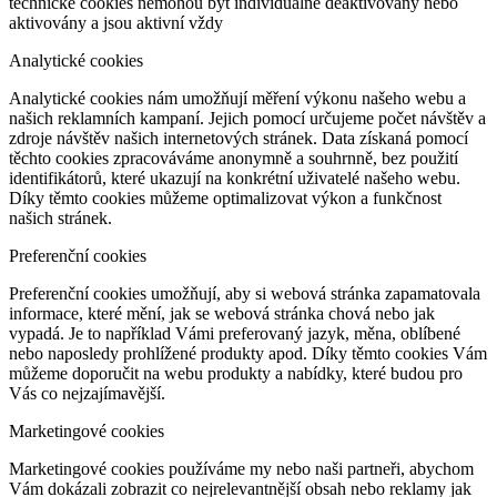
technické cookies nemohou být individuálně deaktivovány nebo
aktivovány a jsou aktivní vždy
Analytické cookies
Analytické cookies nám umožňují měření výkonu našeho webu a
našich reklamních kampaní. Jejich pomocí určujeme počet návštěv a
zdroje návštěv našich internetových stránek. Data získaná pomocí
těchto cookies zpracováváme anonymně a souhrnně, bez použití
identifikátorů, které ukazují na konkrétní uživatelé našeho webu.
Díky těmto cookies můžeme optimalizovat výkon a funkčnost
našich stránek.
Preferenční cookies
Preferenční cookies umožňují, aby si webová stránka zapamatovala
informace, které mění, jak se webová stránka chová nebo jak
vypadá. Je to například Vámi preferovaný jazyk, měna, oblíbené
nebo naposledy prohlížené produkty apod. Díky těmto cookies Vám
můžeme doporučit na webu produkty a nabídky, které budou pro
Vás co nejzajímavější.
Marketingové cookies
Marketingové cookies používáme my nebo naši partneři, abychom
Vám dokázali zobrazit co nejrelevantnější obsah nebo reklamy jak