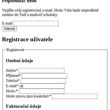
Připomínač hesel
Vyplňte svůj registrovaný e-mail. Heslo Vám bude neprodleně
zasláno do Vaší e-mailové schránky.
E-mail
Registrace uživatele
Registrovat
Osobní údaje
Jméno
*
Příjmení
*
Telefon
*
E-mail
*
Heslo:
*
Heslo znovu (pro kontrolu):
*
Fakturační údaje