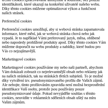
identifikátorů, které ukazují na konkrétní uživatelé našeho webu.
Díky těmto cookies můžeme optimalizovat výkon a funkčnost
našich stránek.
Preferenční cookies
Preferenční cookies umožňují, aby si webová stránka zapamatovala
informace, které mění, jak se webová stránka chová nebo jak
vypadá. Je to například Vámi preferovaný jazyk, měna, oblíbené
nebo naposledy prohlížené produkty apod. Díky těmto cookies Vám
můžeme doporučit na webu produkty a nabídky, které budou pro
Vás co nejzajímavější.
Marketingové cookies
Marketingové cookies používáme my nebo naši partneři, abychom
Vám dokázali zobrazit co nejrelevantnější obsah nebo reklamy jak
na našich stránkách, tak na stránkách třetích subjektů. To je možné
díky vytváření tzv. pseudonymizovaného profilu dle Vašich zájmů.
Ale nebojte, tímto profilováním zpravidla není možná bezprostřední
identifikace Vaší osoby, protože jsou používány pouze
pseudonymizované údaje. Pokud nevyjádříte souhlas s těmito
cookies, neuvidíte v reklamních sděleních obsah ušitý na míru
Vašim zájmům.