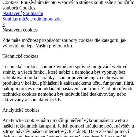
Cookies. Používáním těchto webových stránek souhlasíte s použitím
souborů Cookies.
Nastavení
Souhlasím
Souhlas můžete odmítnout zde.
×
Nastavení cookies
Zde máte možnost přizpůsobit soubory cookies dle kategorií, jak
vyhovují nejlépe Vašim preferencím.
Technické cookies
Technické cookies jsou nezbytné pro správné fungování webové
stránky a všech funkcí, které nabízí a nemohou být vypnuty bez
zablokování funkcí stránky. Jsou odpovědné mj. za uchovávání
produktů v košíku, přihlášení k zákaznickému účtu, fungování filtrů,
nákupní proces nebo ukládání nastavení soukromí. Z tohoto důvodu
technické cookies nemohou být individuálně deaktivovány nebo
aktivovány a jsou aktivní vždy
Analytické cookies
Analytické cookies nám umožňují měření výkonu našeho webu a
našich reklamních kampaní. Jejich pomocí určujeme počet návštěv a
zdroje návštěv našich internetových stránek. Data získaná pomocí
těchto cookies zpracováváme anonymně a souhrnně, bez použití