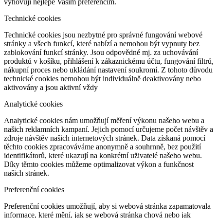
vyhovují nejlépe Vašim preferencím.
Technické cookies
Technické cookies jsou nezbytné pro správné fungování webové
stránky a všech funkcí, které nabízí a nemohou být vypnuty bez
zablokování funkcí stránky. Jsou odpovědné mj. za uchovávání
produktů v košíku, přihlášení k zákaznickému účtu, fungování filtrů,
nákupní proces nebo ukládání nastavení soukromí. Z tohoto důvodu
technické cookies nemohou být individuálně deaktivovány nebo
aktivovány a jsou aktivní vždy
Analytické cookies
Analytické cookies nám umožňují měření výkonu našeho webu a
našich reklamních kampaní. Jejich pomocí určujeme počet návštěv a
zdroje návštěv našich internetových stránek. Data získaná pomocí
těchto cookies zpracováváme anonymně a souhrnně, bez použití
identifikátorů, které ukazují na konkrétní uživatelé našeho webu.
Díky těmto cookies můžeme optimalizovat výkon a funkčnost
našich stránek.
Preferenční cookies
Preferenční cookies umožňují, aby si webová stránka zapamatovala
informace, které mění, jak se webová stránka chová nebo jak