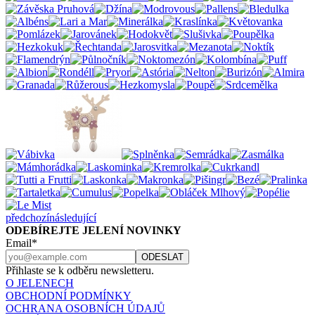
předchozí
následující
ODEBÍREJTE JELENÍ NOVINKY
Email*
Přihlaste se k odběru newsletteru.
O JELENECH
OBCHODNÍ PODMÍNKY
OCHRANA OSOBNÍCH ÚDAJŮ