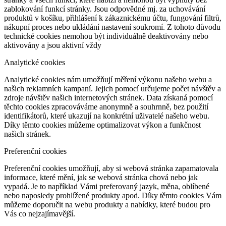
zablokování funkcí stránky. Jsou odpovědné mj. za uchovávání
produktů v košíku, přihlášení k zákaznickému účtu, fungování filtrů,
nákupní proces nebo ukládání nastavení soukromí. Z tohoto důvodu
technické cookies nemohou být individuálně deaktivovány nebo
aktivovány a jsou aktivní vždy
Analytické cookies
Analytické cookies nám umožňují měření výkonu našeho webu a
našich reklamních kampaní. Jejich pomocí určujeme počet návštěv a
zdroje návštěv našich internetových stránek. Data získaná pomocí
těchto cookies zpracováváme anonymně a souhrnně, bez použití
identifikátorů, které ukazují na konkrétní uživatelé našeho webu.
Díky těmto cookies můžeme optimalizovat výkon a funkčnost
našich stránek.
Preferenční cookies
Preferenční cookies umožňují, aby si webová stránka zapamatovala
informace, které mění, jak se webová stránka chová nebo jak
vypadá. Je to například Vámi preferovaný jazyk, měna, oblíbené
nebo naposledy prohlížené produkty apod. Díky těmto cookies Vám
můžeme doporučit na webu produkty a nabídky, které budou pro
Vás co nejzajímavější.