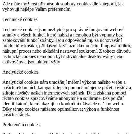
Zde máte možnost přizpůsobit soubory cookies dle kategorií, jak
vyhovují nejlépe Vašim preferencím.
Technické cookies
Technické cookies jsou nezbytné pro správné fungování webové
stránky a všech funkcí, které nabízí a nemohou být vypnuty bez
zablokování funkcí stránky. Jsou odpovědné mj. za uchovávání
produktů v košíku, přihlášení k zákaznickému účtu, fungování filtrů,
nákupní proces nebo ukládání nastavení soukromí. Z tohoto důvodu
technické cookies nemohou být individuálně deaktivovány nebo
aktivovány a jsou aktivní vždy
Analytické cookies
Analytické cookies nám umožňují měření výkonu našeho webu a
našich reklamních kampaní. Jejich pomocí určujeme počet návštěv a
zdroje návštěv našich internetových stránek. Data získaná pomocí
těchto cookies zpracováváme anonymně a souhrnně, bez použití
identifikátorů, které ukazují na konkrétní uživatelé našeho webu.
Díky těmto cookies můžeme optimalizovat výkon a funkčnost
našich stránek.
Preferenční cookies